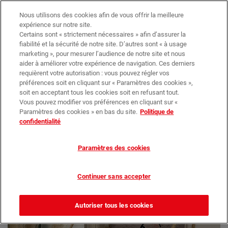
Trouvez votre magasin
Nos promotions
Nous utilisons des cookies afin de vous offrir la meilleure
expérience sur notre site.
Certains sont « strictement nécessaires » afin d’assurer la
0
0,00 €*
fiabilité et la sécurité de notre site. D’autres sont « à usage
marketing », pour mesurer l’audience de notre site et nous
aider à améliorer votre expérience de navigation. Ces derniers
requièrent votre autorisation : vous pouvez régler vos
Déco Murale
Horloge Personnalisée
préférences soit en cliquant sur « Paramètres des cookies »,
soit en acceptant tous les cookies soit en refusant tout.
Vous pouvez modifier vos préférences en cliquant sur «
Paramètres des cookies » en bas du site.
Politique de
confidentialité
Paramètres des cookies
Continuer sans accepter
Autoriser tous les cookies