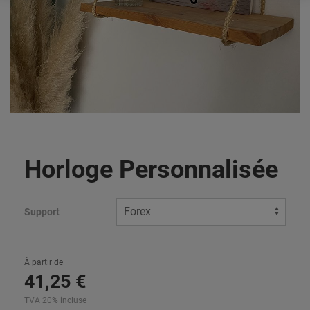
Horloge Personnalisée
Support
À partir de
41
,
25
€
TVA 20% incluse