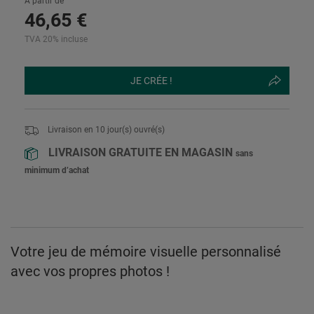
À partir de
46
,
65
€
TVA 20% incluse
JE CRÉE !
Livraison en
10
jour(s) ouvré(s)
LIVRAISON GRATUITE EN MAGASIN
sans
minimum d’achat
Votre jeu de mémoire visuelle personnalisé
avec vos propres photos !