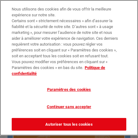
Trouvez votre magasin
Nos promotions
Nous utilisons des cookies afin de vous offrir la meilleure
expérience sur notre site.
Certains sont « strictement nécessaires » afin d’assurer la
0
0,00 €*
fiabilité et la sécurité de notre site. D’autres sont « à usage
marketing », pour mesurer l’audience de notre site et nous
aider à améliorer votre expérience de navigation. Ces derniers
requièrent votre autorisation : vous pouvez régler vos
Objets
Tous les Objets
Jeu de Memory
préférences soit en cliquant sur « Paramètres des cookies »,
soit en acceptant tous les cookies soit en refusant tout.
Vous pouvez modifier vos préférences en cliquant sur «
Paramètres des cookies » en bas du site.
Politique de
confidentialité
Paramètres des cookies
Continuer sans accepter
Autoriser tous les cookies