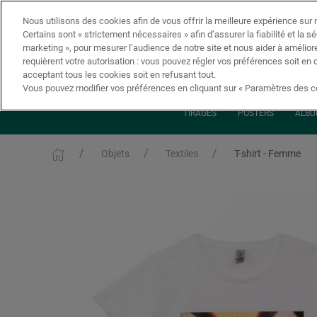
Nous utilisons des cookies afin de vous offrir la meilleure expérience sur n
Certains sont « strictement nécessaires » afin d’assurer la fiabilité et la s
marketing », pour mesurer l’audience de notre site et nous aider à amélior
requièrent votre autorisation : vous pouvez régler vos préférences soit en 
acceptant tous les cookies soit en refusant tout.
Vous pouvez modifier vos préférences en cliquant sur « Paramètres des co
TIRAGES
POSTERS
ALBU
Objets
Textiles
T-shirt - Femme