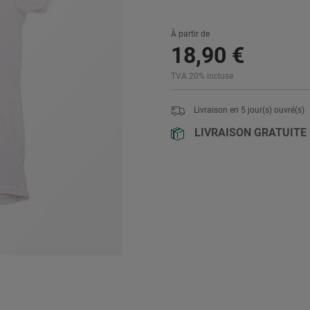
À partir de
18
,
90
€
TVA 20% incluse
Livraison en
5
jour(s) ouvré(s)
LIVRAISON GRATUITE