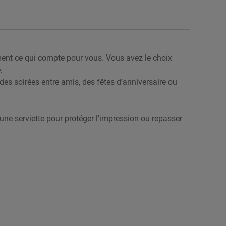
ement ce qui compte pour vous. Vous avez le choix
.
es soirées entre amis, des fêtes d’anniversaire ou
r une serviette pour protéger l’impression ou repasser