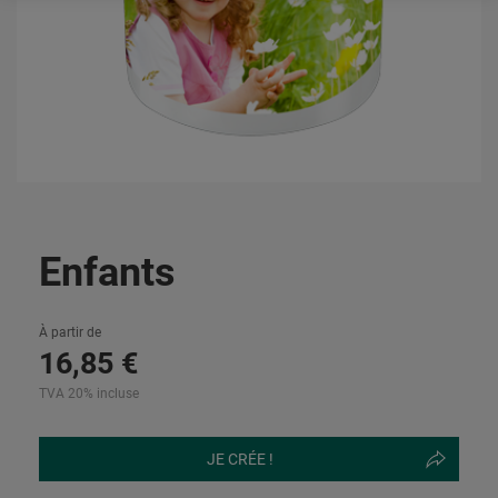
Enfants
À partir de
16
,
85
€
TVA 20% incluse
JE CRÉE !