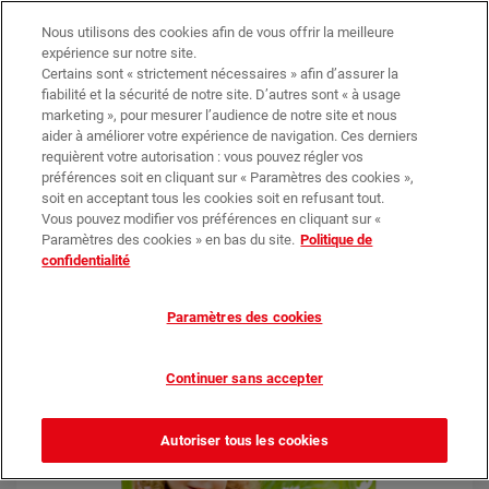
Trouvez votre magasin
Nos promotions
Nous utilisons des cookies afin de vous offrir la meilleure
expérience sur notre site.
Certains sont « strictement nécessaires » afin d’assurer la
0
0,00 €*
fiabilité et la sécurité de notre site. D’autres sont « à usage
marketing », pour mesurer l’audience de notre site et nous
aider à améliorer votre expérience de navigation. Ces derniers
requièrent votre autorisation : vous pouvez régler vos
Objets
Enfants
Enfants
préférences soit en cliquant sur « Paramètres des cookies »,
soit en acceptant tous les cookies soit en refusant tout.
Vous pouvez modifier vos préférences en cliquant sur «
Paramètres des cookies » en bas du site.
Politique de
confidentialité
Paramètres des cookies
Continuer sans accepter
Autoriser tous les cookies