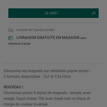
JE CRÉE !
Livraison en
5
jour(s) ouvré(s)
LIVRAISON GRATUITE EN MAGASIN
sans
minimum d’achat
Découvrez les magnets sur véritables papier photo !
2 formats disponibles : 7x7 et 7,5x10cm
NOUVEAU !
Choisissez parmi 4 styles de magnets : simple, avec
marge, façon instax TM, avec liseré noir ou blanc et
marge de couleur inversée.