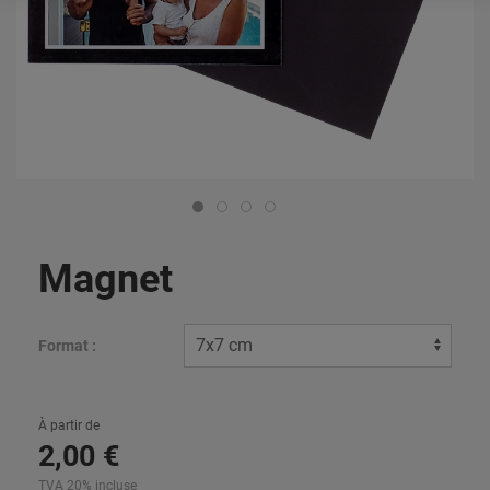
Magnet
Format :
À partir de
2
,
00
€
TVA 20% incluse