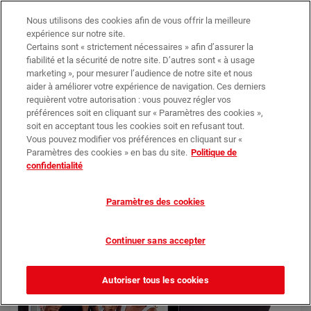
Trouvez votre magasin
Nos promotions
Nous utilisons des cookies afin de vous offrir la meilleure
expérience sur notre site.
Certains sont « strictement nécessaires » afin d’assurer la
0
0,00 €*
fiabilité et la sécurité de notre site. D’autres sont « à usage
marketing », pour mesurer l’audience de notre site et nous
aider à améliorer votre expérience de navigation. Ces derniers
requièrent votre autorisation : vous pouvez régler vos
Objets
Cuisine
Magnet
préférences soit en cliquant sur « Paramètres des cookies »,
soit en acceptant tous les cookies soit en refusant tout.
Vous pouvez modifier vos préférences en cliquant sur «
Paramètres des cookies » en bas du site.
Politique de
confidentialité
Paramètres des cookies
Continuer sans accepter
Autoriser tous les cookies