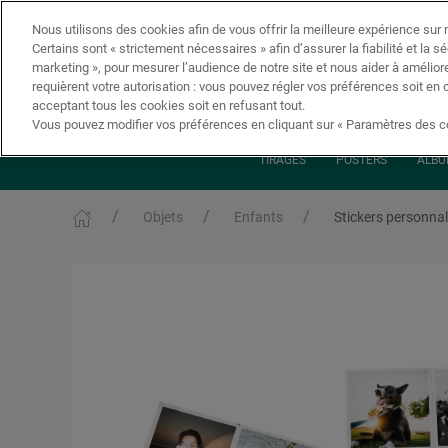
Nous utilisons des cookies afin de vous offrir la meilleure expérience sur n
Certains sont « strictement nécessaires » afin d’assurer la fiabilité et la s
marketing », pour mesurer l’audience de notre site et nous aider à amélior
requièrent votre autorisation : vous pouvez régler vos préférences soit en 
acceptant tous les cookies soit en refusant tout.
Vous pouvez modifier vos préférences en cliquant sur « Paramètres des co
TIRAGES
POSTERS
ALBU
Objets
Enfants
Stickers personnal