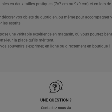
bles en deux tailles pratiques (7x7 cm ou 9x9 cm) et en lots de 
 pour décorer vos objets du quotidien, ou même pour accompagner 
 les esprits.
ose une véritable expérience en magasin, où vous pourrez bénéf
-leur la place qu’ils méritent.
os souvenirs s’exprimer, en ligne ou directement en boutique !
UNE QUESTION ?
Contactez-nous via