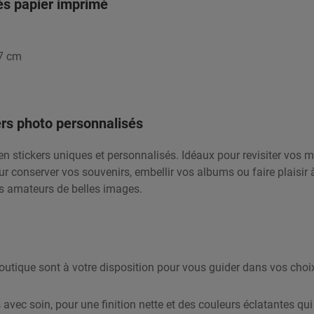
és papier imprimé
x7 cm
ers photo personnalisés
n stickers uniques et personnalisés. Idéaux pour revisiter vos 
ur conserver vos souvenirs, embellir vos albums ou faire plaisir 
es amateurs de belles images.
utique sont à votre disposition pour vous guider dans vos choix,
s avec soin, pour une finition nette et des couleurs éclatantes qu