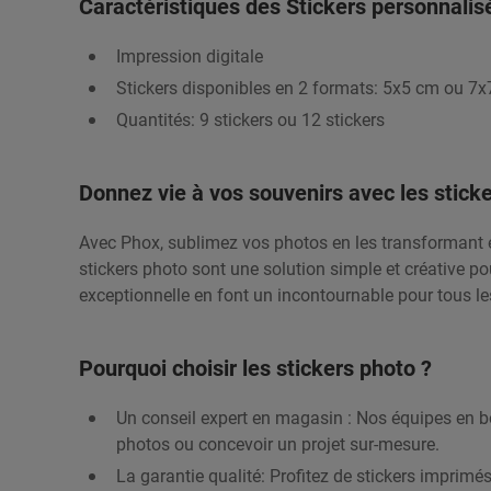
Caractéristiques des Stickers personnalis
Impression digitale
Stickers disponibles en 2 formats: 5x5 cm ou 7
Quantités: 9 stickers ou 12 stickers
Donnez vie à vos souvenirs avec les stick
Avec Phox, sublimez vos photos en les transformant e
stickers photo sont une solution simple et créative po
exceptionnelle en font un incontournable pour tous l
Pourquoi choisir les stickers photo ?
Un conseil expert en magasin : Nos équipes en bo
photos ou concevoir un projet sur-mesure.
La garantie qualité: Profitez de stickers imprimé