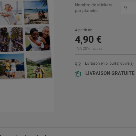
Nombre de stickers
par planche
À partir de
4
,
90
€
TVA 20% incluse
Livraison en
5
jour(s) ouvré(s)
LIVRAISON GRATUITE