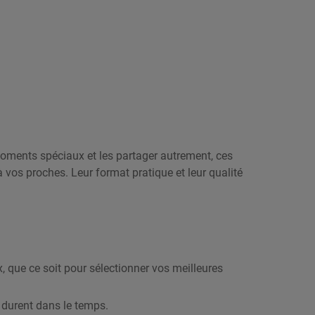
moments spéciaux et les partager autrement, ces
à vos proches. Leur format pratique et leur qualité
 que ce soit pour sélectionner vos meilleures
i durent dans le temps.