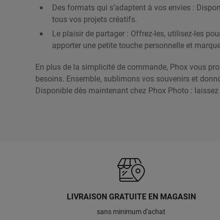
Des formats qui s’adaptent à vos envies : Disponi
tous vos projets créatifs.
Le plaisir de partager : Offrez-les, utilisez-les
apporter une petite touche personnelle et marquer
En plus de la simplicité de commande, Phox vous prop
besoins. Ensemble, sublimons vos souvenirs et donnons
Disponible dès maintenant chez Phox Photo : laissez v
LIVRAISON GRATUITE EN MAGASIN
sans minimum d'achat