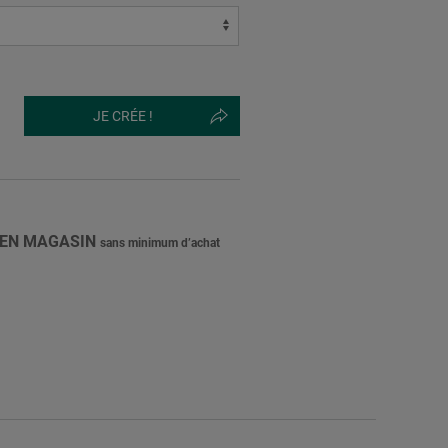
JE CRÉE !
 EN MAGASIN
sans minimum d’achat