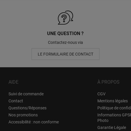
UNE QUESTION ?
Contactez-nous via
LE FORMULAIRE DE CONTACT
AIDE
À PROPOS
Suivi de commande
CGV
Contact
Mentions légales
Questions/Réponses
Politique de confid
Nos promotions
Informations GPSR
Photo
Accessibilité : non conforme
Garantie Légale