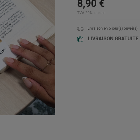
8
,
90
€
TVA 20% incluse
Livraison en
5
jour(s) ouvré(s)
LIVRAISON GRATUITE