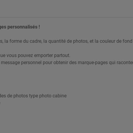
es personnalisés !
, la forme du cadre, la quantité de photos, et la couleur de fo
que vous pouvez emporter partout.
 un message personnel pour obtenir des marque-pages qui raconten
s de photos type photo cabine
e