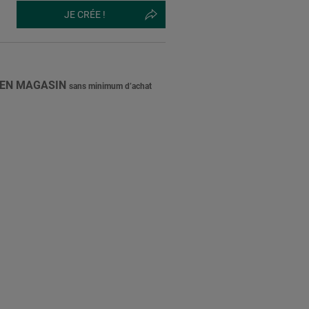
JE CRÉE !
 EN MAGASIN
sans minimum d’achat