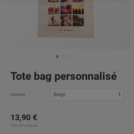
Tote bag personnalisé
Couleur
13
,
90
€
TVA 20% incluse